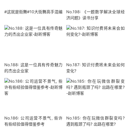
#这就是街舞#10大街舞高手混编
No.198: 《一题数学解决全球经
济问题》读书分享
No.188: 这是一位具有传奇魅力
No.187: 知识付费将未来会如何
的杰出企业家
变化?
No.186: 公司运营不景气, 些许
No.185: 你在玩微信群裂变吗?
有些经验值得借鉴参考
遇到瓶颈了吗? 出路在哪里?