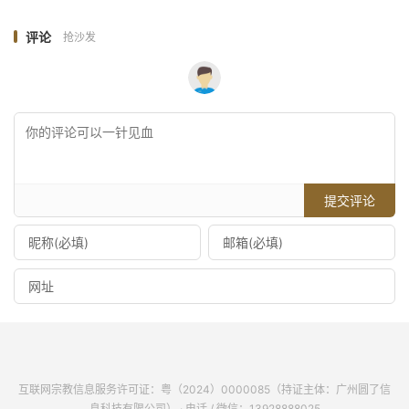
评论
抢沙发
提交评论
互联网宗教信息服务许可证：粤（2024）0000085（持证主体：广州圆了信
息科技有限公司） · 电话 / 微信：13928888025