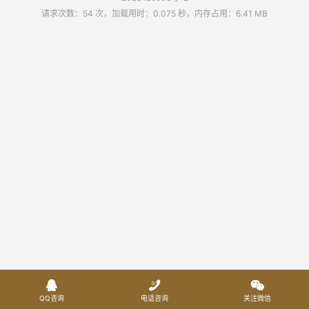
请求次数：54 次，加载用时：0.075 秒，内存占用：6.41 MB



QQ咨询
电话咨询
关注微信