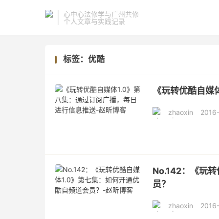
心中心法修学与广州共修
个人文章与实践记录
标签：优酷
《玩转优酷自媒
zhaoxin
2016-
No.142：《
员？
zhaoxin
2016-