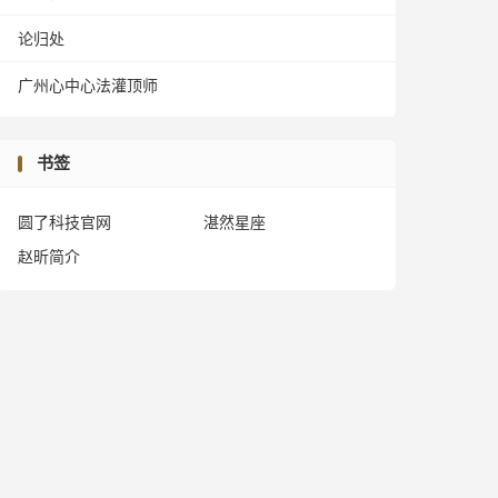
论归处
广州心中心法灌顶师
书签
圆了科技官网
湛然星座
赵昕简介