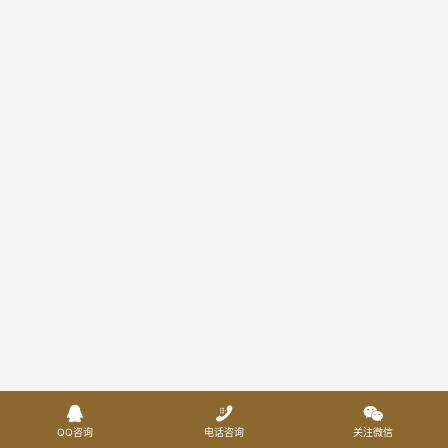



QQ咨询
电话咨询
关注微信