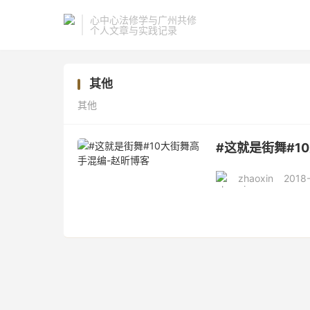
心中心法修学与广州共修
个人文章与实践记录
其他
其他
#这就是街舞#1
zhaoxin
2018