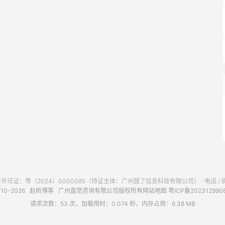
可证：粤（2024）0000085（持证主体：广州圆了信息科技有限公司） · 电话 / 微信：
010-2026
赵昕博客
广州直觉咨询有限公司版权所有
网站地图
粤ICP备202312990
请求次数：53 次，加载用时：0.074 秒，内存占用：6.38 MB