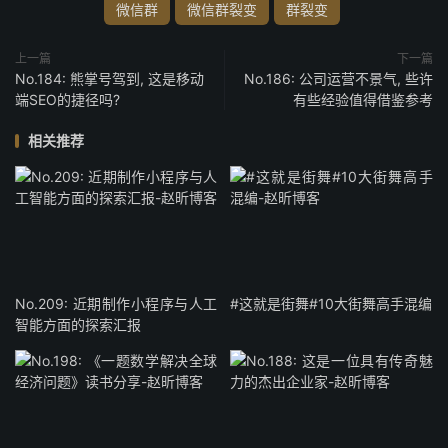
微信群
微信群裂变
群裂变
上一篇
下一篇
No.184: 熊掌号驾到, 这是移动
No.186: 公司运营不景气, 些许
端SEO的捷径吗?
有些经验值得借鉴参考
相关推荐
No.209: 近期制作小程序与人工
#这就是街舞#10大街舞高手混编
智能方面的探索汇报