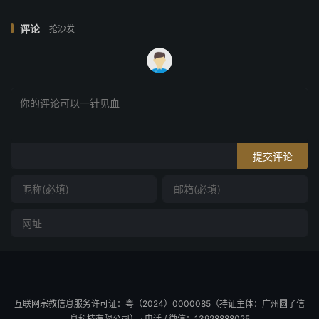
评论
抢沙发
提交评论
互联网宗教信息服务许可证：粤（2024）0000085（持证主体：广州圆了信
息科技有限公司） · 电话 / 微信：13928888025