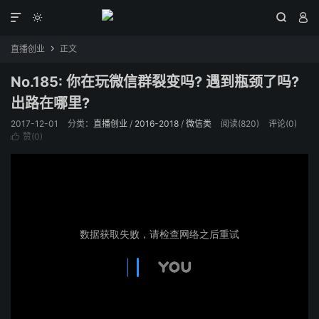




直播创业
正文

No.185: 你在玩微信群裂变吗? 遇到瓶颈了吗?
出路在哪里?
2017-12-01
分类：
直播创业
/
2016-2018
/
微信类
阅读(
820
)
评论(0)
赞(
0
)
