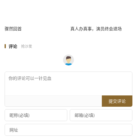
骤然回首
真人办真事，演员终会退场
评论
抢沙发
提交评论