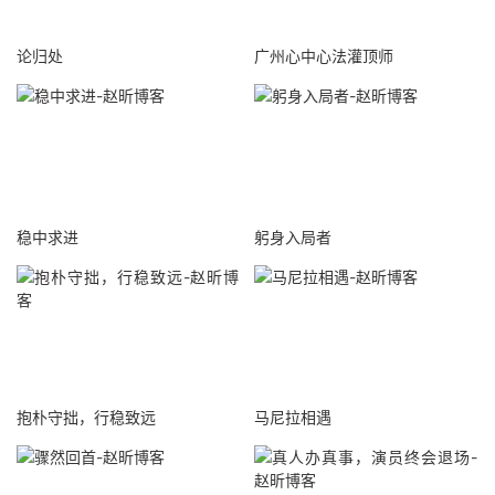
论归处
广州心中心法灌顶师
稳中求进
躬身入局者
抱朴守拙，行稳致远
马尼拉相遇