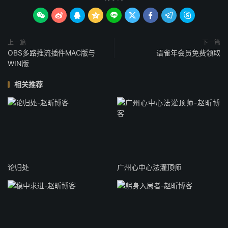









上一篇
下一篇
OBS多路推流插件MAC版与
语雀年会员免费领取
WIN版
相关推荐
论归处
广州心中心法灌顶师