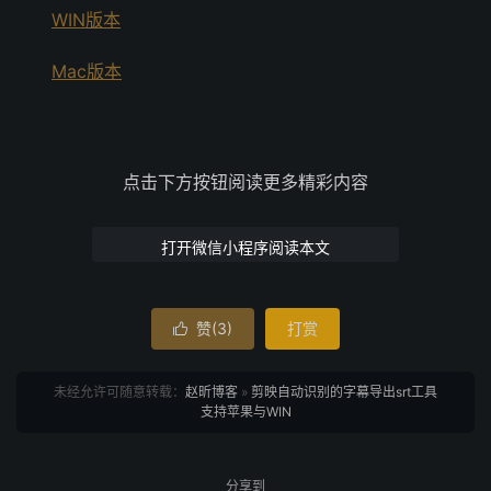
WIN版本
Mac版本
点击下方按钮阅读更多精彩内容
打开微信小程序阅读本文
赞(
3
)
打赏

未经允许可随意转载：
赵昕博客
»
剪映自动识别的字幕导出srt工具
支持苹果与WIN
分享到