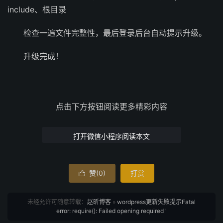
include、根目录
检查一遍文件完整性，最后登录后台自动提示升级。
升级完成！
点击下方按钮阅读更多精彩内容
打开微信小程序阅读本文
赞(
0
)
打赏

未经允许可随意转载：
赵昕博客
»
wordpress更新失败提示Fatal
error: require(): Failed opening required '