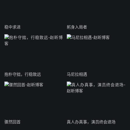
稳中求进
躬身入局者
抱朴守拙，行稳致远
马尼拉相遇
骤然回首
真人办真事，演员终会退场