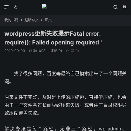




我的书籍
赵昕杂文
正文


wordpress更新失败提示Fatal error:
require(): Failed opening required '
2019-09-03
阅读(
1098
)
评论(0)
赞(
0
)

找了很多问题，百度等最终自己摸索出来了一个问题关
键。
原来文件不完整，及时是上传的压缩包，直接解压缩，也会
由于一些文件名过长而导致压缩失败。或者由于目录权限导
致压缩覆盖失败。
解决办法是每个路径，无非三个路径，wp-admin、