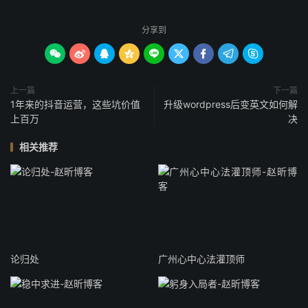
分享到









上一篇
下一篇
1年来的抖音运营，这些坑价值
升级wordpress后变英文如何解
上百万
决
相关推荐
论归处
广州心中心法灌顶师