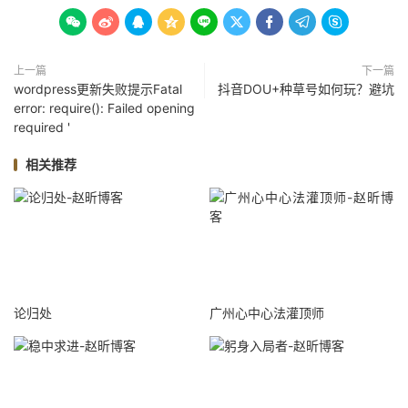









上一篇
下一篇
wordpress更新失败提示Fatal
抖音DOU+种草号如何玩？避坑
error: require(): Failed opening
required '
相关推荐
论归处
广州心中心法灌顶师