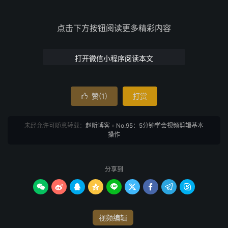
点击下方按钮阅读更多精彩内容
打开微信小程序阅读本文
赞(
1
)
打赏

未经允许可随意转载：
赵昕博客
»
No.95：5分钟学会视频剪辑基本
操作
分享到









视频编辑