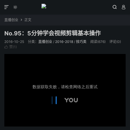




直播创业
正文

No.95：5分钟学会视频剪辑基本操作
2016-10-25
分类：
直播创业
/
2016-2018
/
技巧类
阅读(
676
)
评论(0)
赞(
1
)
