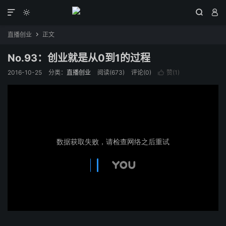




直播创业
正文

No.93：创业就是从0到1的过程
2016-10-25
分类：
直播创业
阅读(
673
)
评论(0)
赞(
1
)
