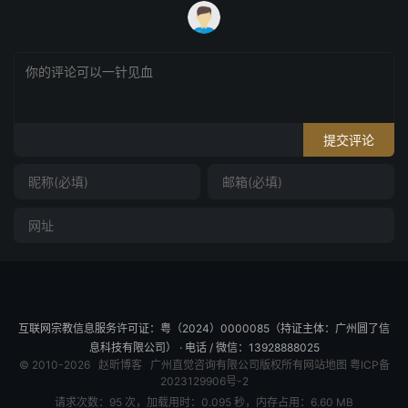
提交评论
互联网宗教信息服务许可证：粤（2024）0000085（持证主体：广州圆了信
息科技有限公司） · 电话 / 微信：13928888025
© 2010-2026
赵昕博客
广州直觉咨询有限公司版权所有
网站地图
粤ICP备
2023129906号-2
请求次数：95 次，加载用时：0.095 秒，内存占用：6.60 MB