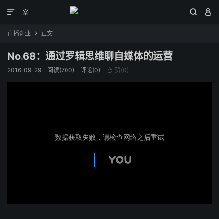




直播创业
正文

No.68：通过罗辑思维聊自媒体的运营
2016-09-29
阅读(
700
)
评论(0)
赞(
0
)
