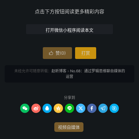
点击下方按钮阅读更多精彩内容
打开微信小程序阅读本文
赞(
0
)
打赏

未经允许可随意转载：
赵昕博客
»
No.68：通过罗辑思维聊自媒体的
运营
分享到









视频自媒体