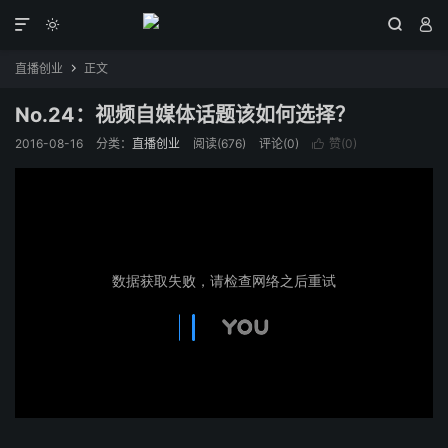




直播创业
正文

No.24：视频自媒体话题该如何选择？
2016-08-16
分类：
直播创业
阅读(
676
)
评论(0)
赞(
0
)
