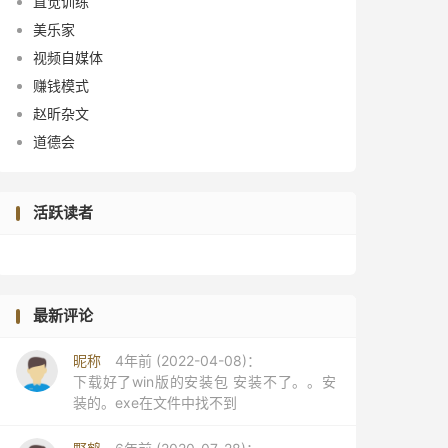
直觉训练
美乐家
视频自媒体
赚钱模式
赵昕杂文
道德会
活跃读者
最新评论
昵称
4年前 (2022-04-08)：
下载好了win版的安装包 安装不了。。安
装的。exe在文件中找不到