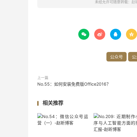
未经允许可随意转载：
赵




公众号
公
上一篇
No.55：如何安装免费版Office2016？
相关推荐