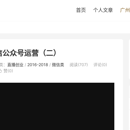
首页
个人文章
广州
微信公众号运营（二）
类：
直播创业
/
2016-2018
/
微信类
阅读(
707
)
评论(0)
赞(
0
)
