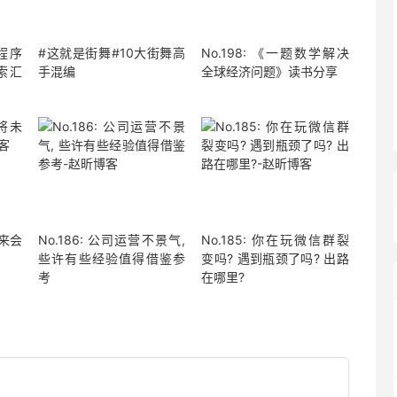
小程序
#这就是街舞#10大街舞高
No.198: 《一题数学解决
索汇
手混编
全球经济问题》读书分享
未来会
No.186: 公司运营不景气,
No.185: 你在玩微信群裂
些许有些经验值得借鉴参
变吗? 遇到瓶颈了吗? 出路
考
在哪里?