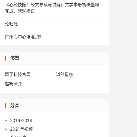
《心经抉隐：经文导读与讲解》共学本册初稿整理
完成，欢迎指正
论归处
广州心中心法灌顶师
书签
圆了科技官网
湛然星座
赵昕简介
分类
2016-2018
2021年视频