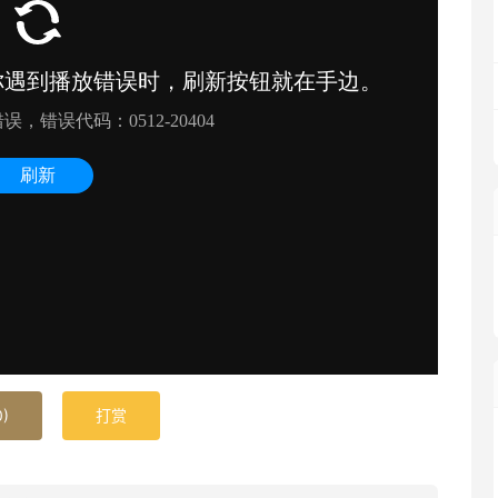
0
)
打赏