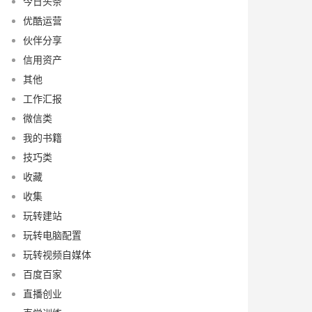
今日头条
优酷运营
伙伴分享
信用资产
其他
工作汇报
微信类
我的书籍
技巧类
收藏
收集
玩转建站
玩转电脑配置
玩转视频自媒体
百度百家
直播创业