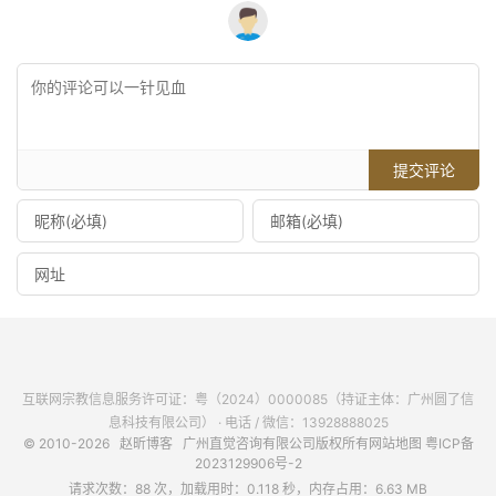
提交评论
互联网宗教信息服务许可证：粤（2024）0000085（持证主体：广州圆了信
息科技有限公司） · 电话 / 微信：13928888025
© 2010-2026
赵昕博客
广州直觉咨询有限公司版权所有
网站地图
粤ICP备
2023129906号-2
请求次数：88 次，加载用时：0.118 秒，内存占用：6.63 MB