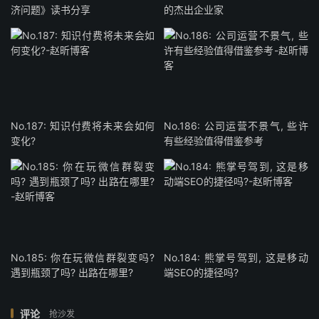
济问题》读书分享
的杰出企业家
No.187: 知识付费将未来会如何
No.186: 公司运营不景气, 些许
变化?
有些经验值得借鉴参考
No.185: 你在玩微信群裂变吗?
No.184: 熊掌号驾到, 这是移动
遇到瓶颈了吗? 出路在哪里?
端SEO的捷径吗?
评论
抢沙发