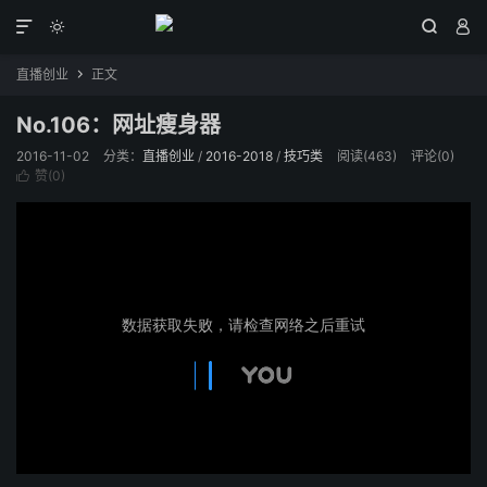




直播创业
正文

No.106：网址瘦身器
2016-11-02
分类：
直播创业
/
2016-2018
/
技巧类
阅读(
463
)
评论(0)
赞(
0
)
