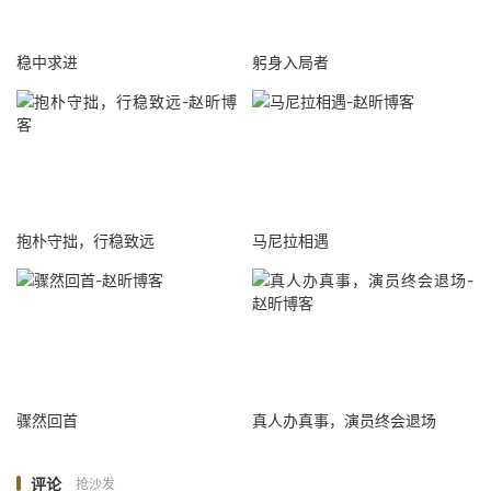
稳中求进
躬身入局者
抱朴守拙，行稳致远
马尼拉相遇
骤然回首
真人办真事，演员终会退场
评论
抢沙发