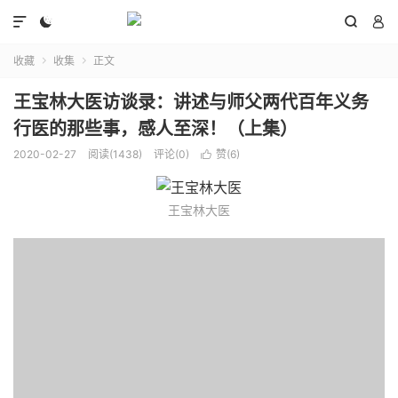




收藏
收集
正文


王宝林大医访谈录：讲述与师父两代百年义务
行医的那些事，感人至深！（上集）
2020-02-27
阅读(
1438
)
评论(0)
赞(
6
)

王宝林大医