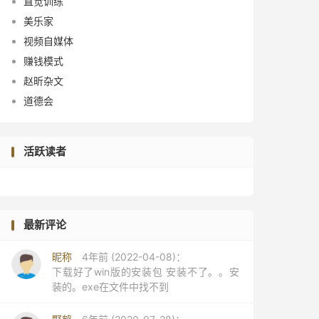
直觉训练
美乐家
视频自媒体
赚钱模式
赵昕杂文
道德会
活跃读者
最新评论
昵称
4年前 (2022-04-08)：
下载好了win版的安装包 安装不了。。安
装的。exe在文件中找不到