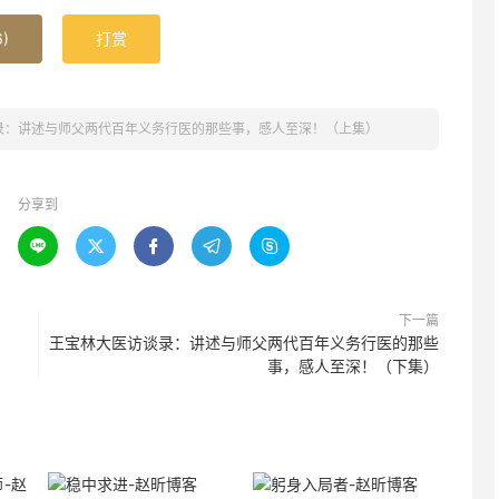
6
)
打赏
录：讲述与师父两代百年义务行医的那些事，感人至深！（上集）
分享到





下一篇
王宝林大医访谈录：讲述与师父两代百年义务行医的那些
事，感人至深！（下集）