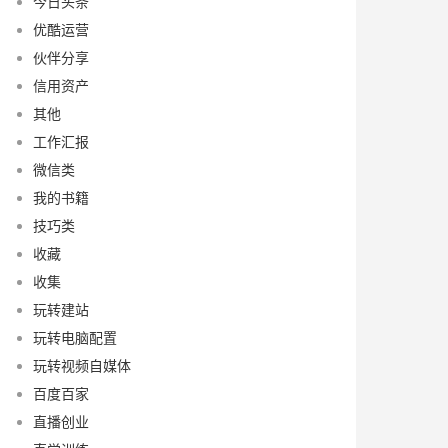
今日头条
优酷运营
伙伴分享
信用资产
其他
工作汇报
微信类
我的书籍
技巧类
收藏
收集
玩转建站
玩转电脑配置
玩转视频自媒体
百度百家
直播创业