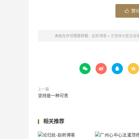
赞(

未经允许可随意转载：
赵昕博客
»
王宝林大医访谈




上一篇
坚持是一种可贵
相关推荐