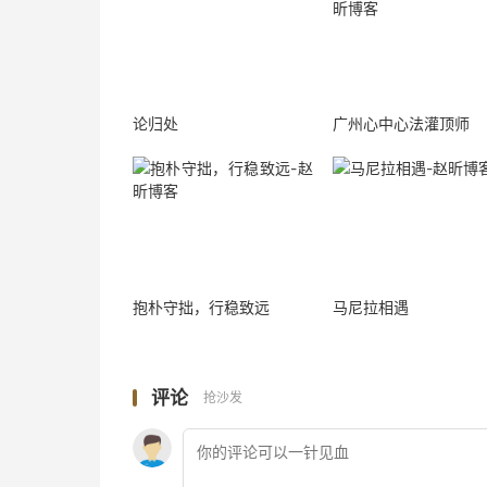
论归处
广州心中心法灌顶师
抱朴守拙，行稳致远
马尼拉相遇
评论
抢沙发