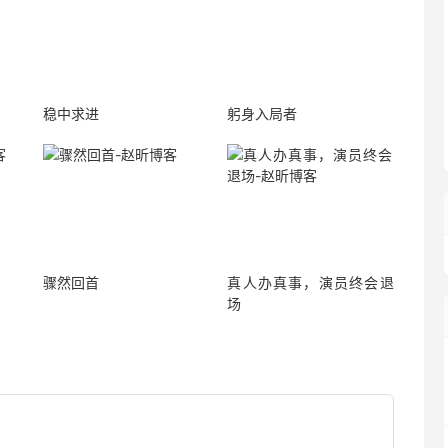
稳中求进
躬身入局者
骤然回首
真人办真事，演员终会退
场