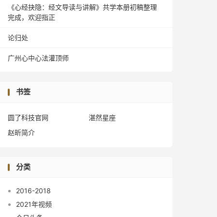
《心经抉隐：经文导读与讲解》共学本册初稿整理
完成，欢迎指正
论归处
广州心中心法灌顶师
书签
圆了科技官网
湛然星座
赵昕简介
分类
2016-2018
2021年视频