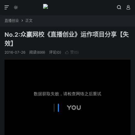




直播创业
正文

No.2:众赢网校《直播创业》运作项目分享【失
效】
2016-07-26
阅读(
699
)
评论(0)
赞(
0
)
