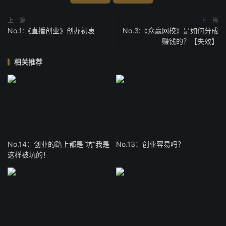
上一篇
下一篇
No.1:《直播创业》创办初衷
No.3:《众赢网校》是如何分成
赚钱的？【失效】
相关推荐
No.14：创业的路上都是“坑”我是
No.13：创业容易吗？
这样被坑的！