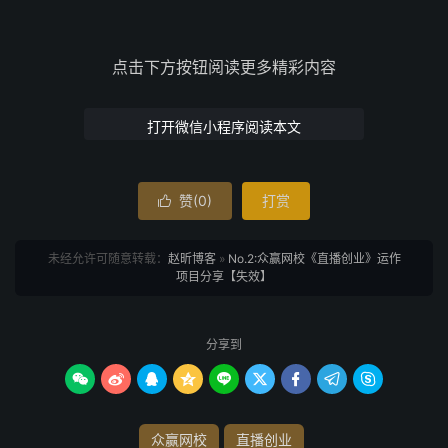
点击下方按钮阅读更多精彩内容
打开微信小程序阅读本文
赞(
0
)
打赏

未经允许可随意转载：
赵昕博客
»
No.2:众赢网校《直播创业》运作
项目分享【失效】
分享到









众赢网校
直播创业