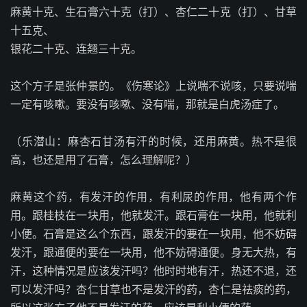
麻黄十克、生石膏六十克（打）、杏仁二十克（打）、甘草
十五克、
银花二十克、连翘三十克。
这个方子是张仲景的。《伤寒论》上说喘不说咳，只要说喘
一定有咳嗽。要没有咳嗽、没有喘，那就是白虎汤症了。
（乐潜山：麻杏石甘汤有汗的时候，还用麻黄。热不是很
高，也还是用了石膏，怎么理解呢？）
麻黄这个药，有发汗的作用，有利尿的作用，他有两个作
用。跟桂枝在一块用，他就发汗。跟石膏在一块用，他就利
小便。石膏是这么个东西，跟发汗的要在一块用，他不妨碍
发汗，跟通便的要在一块用，他不妨碍通便。身无大热，有
汗，这种情况是应该发汗吗？他时时地有汗，热还不退，还
可以发汗吗？杏仁甘草也不是发汗的药，杏仁是祛痰的药，