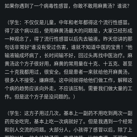
如果你遇到了一个病毒性感冒，你敢不敢用麻黄汤？谁说？
（学生：不仅仅是儿童，中年和老年都得这个流行性感冒。
得了这个病以后，使用麻黄汤最大的问题是，大家已经形成
一种观念了，得了流行性感冒以后先去输液。昨天您讲的那
句话非常好“谁没有受过伤害，谁就不知道中医的宝贵！”他
输液输成坏病了，长时间输不好，回过头再找中医治疗。麻
黄汤这个方子很好用，麻黄的常用量在十克、十五克、甚至
二十克我都用过，很安全。但是患者一来就给他开麻黄汤，
很多人不接受，嫌麻烦。这中间就得给他们做工作，解释这
个病的趋势应该向外走，不应该压制。需要我们做大量的工
作。但是这个方子是没问题的。）
（学生：这方子用过几次，基本上一副药不用吃到两次一副
药完全吃完，基本上吃一次病就好了。但是我遇到一个经常
和别人交流的问题。大部分人，小孩得了感冒以后，除了上