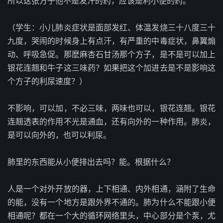
所以这张方子他不是发汗的药，应该是利小便的药。
（学生：小儿肺炎症状是面部发红、体温发烧三十八度三十
九度，哭闹的时候身上有点汗，有严重的中毒症状，鼻翼煽
动、呼吸急促。那麽麻杏石甘汤那个方子，是不是可以加上
银花连翘和牛子这三味药？如果把这个加进去是不是影响这
个方子的利尿速度？）
不影响，可以加，不必三味，两味也可以，银花连翘。银花
连翘透表的作用不光是通血，还有向外的一种作用。肺炎，
是可以向外的，也可以利尿。
肺里的东西能从小便排出去吗？能。根据什么？
人是一个对外开放的器，上下相通、内外相通，涵附了生命
的能，没有一个地方是跟外界不通的。肺为什么不能跟小便
相通呢？都在一个大的循环网络里头，中心部分是个泵，尤