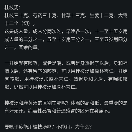
桂枝汤：
桂枝三十克、芍药三十克、甘草十三克、生姜十二克、大枣
十二个（切）。
这是成人量，成人分两次吃，早晚各一次，十一至十五岁用
成人量的二分之一，五至十岁用三分之一，三至五岁用四分
之一。其余酌量。
一开始就有咳嗽，或者是喘，或者是身热退了以后，身和神
清以后，还有留下的咳嗽，可以用桂枝汤加厚朴杏仁。开始
有咳嗽，用桂枝汤加厚朴杏仁。热退身和之后，有喘和咳
嗽，仍然可以用桂枝汤加厚朴杏仁。
桂枝汤和麻黄汤的区别在哪呢？体温的高和低，最重要的是
有汗无汗。病毒性感冒和普通感冒的区分在身痛不。
要嗓子疼能用桂枝汤吗？不能用。为什么？