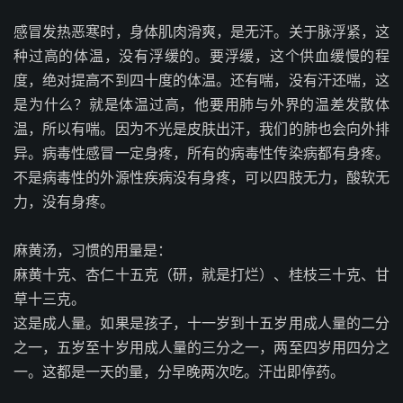
感冒发热恶寒时，身体肌肉滑爽，是无汗。关于脉浮紧，这
种过高的体温，没有浮缓的。要浮缓，这个供血缓慢的程
度，绝对提高不到四十度的体温。还有喘，没有汗还喘，这
是为什么？就是体温过高，他要用肺与外界的温差发散体
温，所以有喘。因为不光是皮肤出汗，我们的肺也会向外排
异。病毒性感冒一定身疼，所有的病毒性传染病都有身疼。
不是病毒性的外源性疾病没有身疼，可以四肢无力，酸软无
力，没有身疼。
麻黄汤，习惯的用量是：
麻黄十克、杏仁十五克（研，就是打烂）、桂枝三十克、甘
草十三克。
这是成人量。如果是孩子，十一岁到十五岁用成人量的二分
之一，五岁至十岁用成人量的三分之一，两至四岁用四分之
一。这都是一天的量，分早晚两次吃。汗出即停药。