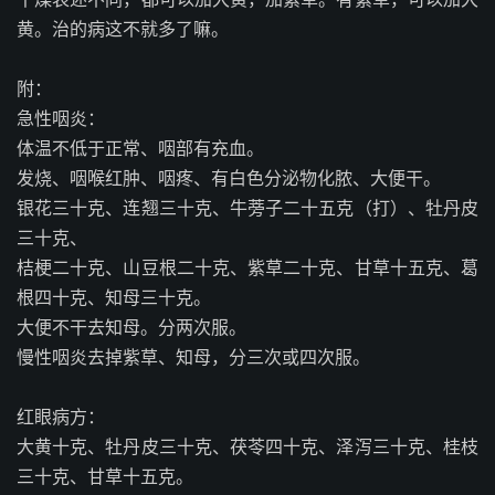
黄。治的病这不就多了嘛。
附：
急性咽炎：
体温不低于正常、咽部有充血。
发烧、咽喉红肿、咽疼、有白色分泌物化脓、大便干。
银花三十克、连翘三十克、牛蒡子二十五克（打）、牡丹皮
三十克、
桔梗二十克、山豆根二十克、紫草二十克、甘草十五克、葛
根四十克、知母三十克。
大便不干去知母。分两次服。
慢性咽炎去掉紫草、知母，分三次或四次服。
红眼病方：
大黄十克、牡丹皮三十克、茯苓四十克、泽泻三十克、桂枝
三十克、甘草十五克。