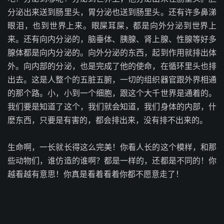
分泌出来送到肠里头，胃分泌也送到肠里头。还有许多鼻涕
眼泪，也到世界上来。眼屎耳屎，都是向外分泌到世界上
来。还有向内分泌的，脑垂体、胰腺、肾上腺、性腺等好多
腺体都是向内分泌的。向外分泌的东西，起到作用就排出体
外。向内部的分泌，也是完成了他的使命，在循环里头也排
出去。这是人整个的五脏五腑，一切的组织器官跟外界相通
的那个路。小，小到一个细胞，跟这个大千世界是通着的。
我们要是知道了这个，我们就会知道，我们身体的内部，什
麽东西，只要是有害的，都会排出来，没有排不出来的。
生命啊，一长就长得这么完美！你看人长的这个模样，和那
些动物们，谁仿造的谁啊？都是一样的，还都是不同的！你
越看越有意思！你真是看着看着你都不愿意走了！