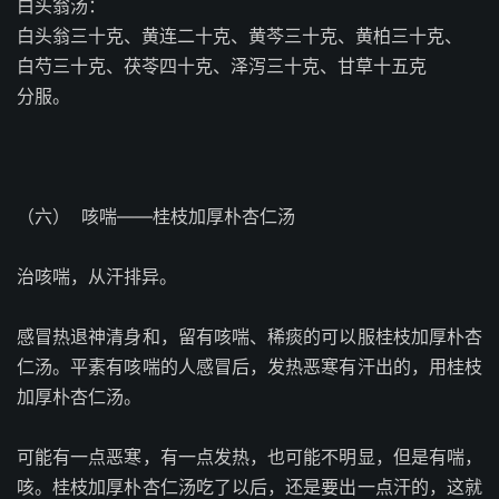
白头翁汤：
白头翁三十克、黄连二十克、黄芩三十克、黄柏三十克、
白芍三十克、茯苓四十克、泽泻三十克、甘草十五克
分服。
（六）
咳喘——桂枝加厚朴杏仁汤
治咳喘，从汗排异。
感冒热退神清身和，留有咳喘、稀痰的可以服桂枝加厚朴杏
仁汤。平素有咳喘的人感冒后，发热恶寒有汗出的，用桂枝
加厚朴杏仁汤。
可能有一点恶寒，有一点发热，也可能不明显，但是有喘，
咳。桂枝加厚朴杏仁汤吃了以后，还是要出一点汗的，这就