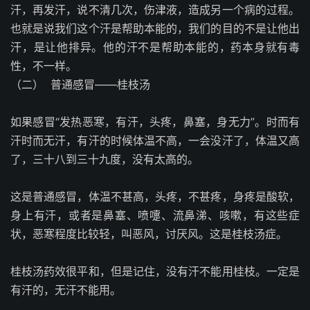
汗，再发汗，说不清几次，伤津液，造成另一个病的过程。
也就是说我们这个汗是帮助本能的，我们的目的不是让他出
汗，是让他排异。他的汗不是帮助本能的，药本身就有毒
性，不一样。
（二）
普通感冒——桂枝汤
如果感冒“发热恶寒，有汗，头疼，鼻塞，身无力”。时而有
汗时而无汗，有汗的时候体温不高，一会没汗了，体温又高
了，三十八到三十九度，没有太高的。
这是普通感冒，体温不甚高，头疼，不甚疼，身疼是酸软，
身上有汗，或者是鼻塞、喷嚏、流鼻涕、咳嗽，有这些症
状，恶寒程度比较轻，叫恶风，讨厌风。这是桂枝汤症。
桂枝汤药效很平和，但是记住，没有汗不能用桂枝。一定是
有汗的，无汗不能用。