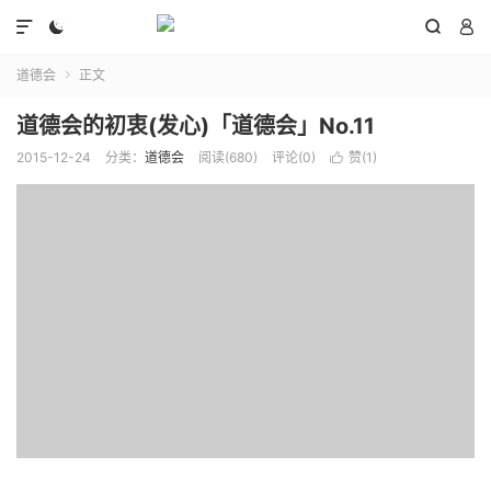




道德会
正文

道德会的初衷(发心)「道德会」No.11
2015-12-24
分类：
道德会
阅读(
680
)
评论(0)
赞(
1
)
