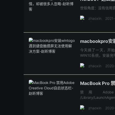
世俗角度：没有信用
zhaoxin
2021
macbookpr
今天搞了一天，开始
WIN10系统，安装
只好按照如下步骤，
zhaoxin
2020-
使...
MacBook Pro 
禁用 Adobe Cr
/Library/LaunchA
Creative...
zhaoxin
2020-