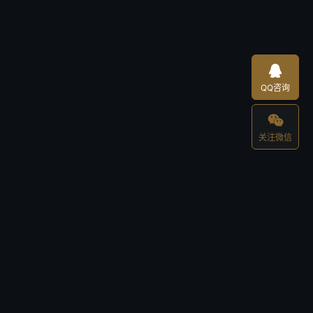

QQ咨询

关注微信