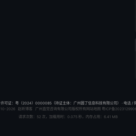
可证：粤（2024）0000085（持证主体：广州圆了信息科技有限公司） · 电话 / 微信：
010-2026
赵昕博客
广州直觉咨询有限公司版权所有
网站地图
粤ICP备202312990
请求次数：52 次，加载用时：0.075 秒，内存占用：6.41 MB