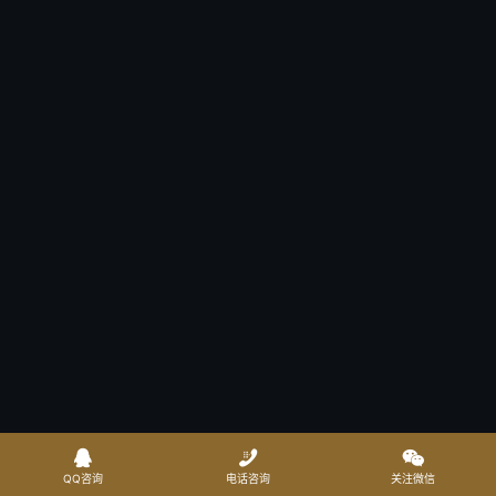



QQ咨询
电话咨询
关注微信