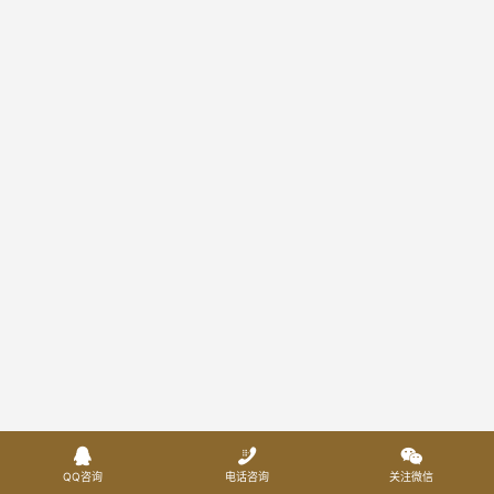



QQ咨询
电话咨询
关注微信