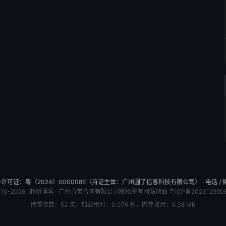
可证：粤（2024）0000085（持证主体：广州圆了信息科技有限公司） · 电话 / 微信：
010-2026
赵昕博客
广州直觉咨询有限公司版权所有
网站地图
粤ICP备202312990
请求次数：52 次，加载用时：0.076 秒，内存占用：6.38 MB