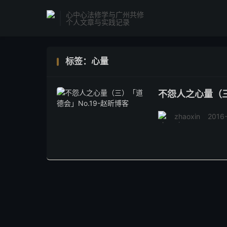
心中心法修学与广州共修
个人文章与实践记录
标签：心量
不怨人之心量（三
zhaoxin
2016