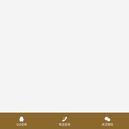



QQ咨询
电话咨询
关注微信