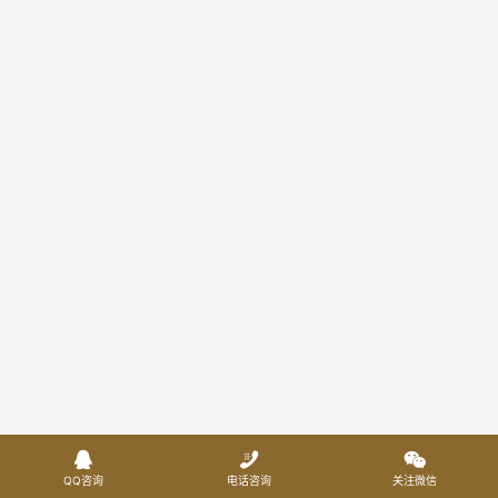



QQ咨询
电话咨询
关注微信