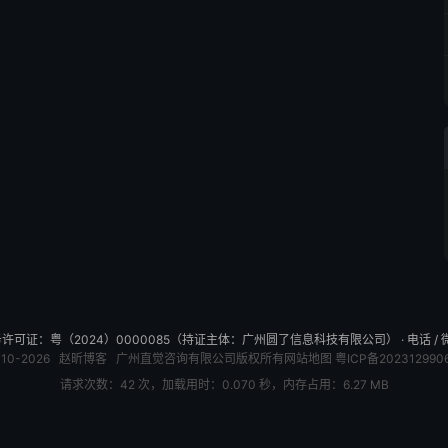
可证：粤（2024）0000085（持证主体：广州圆了信息科技有限公司） · 电话 / 微信：
010-2026
赵昕博客
广州直觉咨询有限公司版权所有
网站地图
粤ICP备202312990
请求次数：42 次，加载用时：0.070 秒，内存占用：6.27 MB