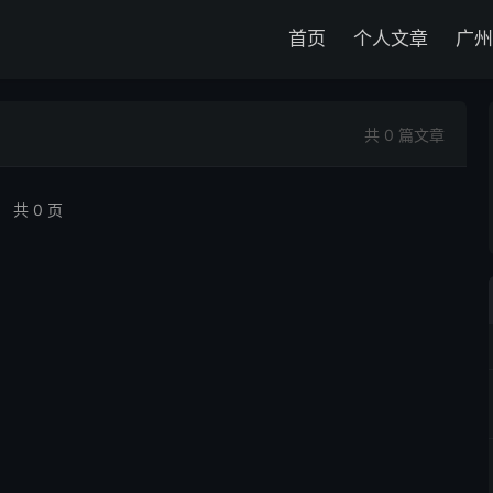
首页
个人文章
广州
共 0 篇文章
共 0 页