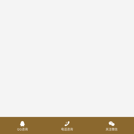



QQ咨询
电话咨询
关注微信