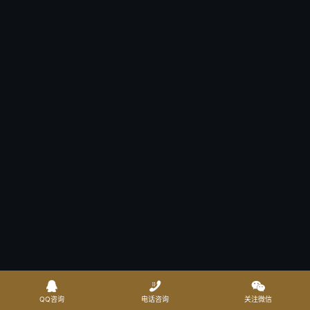



QQ咨询
电话咨询
关注微信