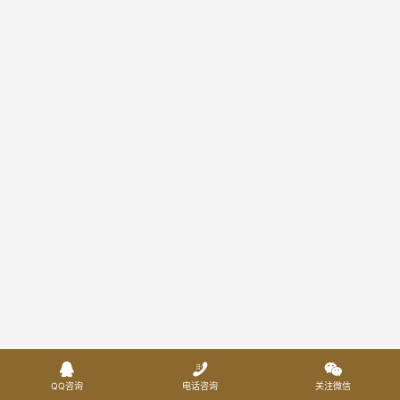



QQ咨询
电话咨询
关注微信