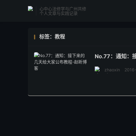
心中心法修学与广州共修
个人文章与实践记录
标签：教程
No.77：通知
zhaoxin
2016