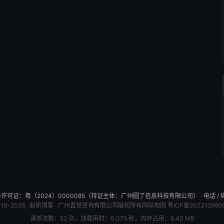
可证：粤（2024）0000085（持证主体：广州圆了信息科技有限公司） · 电话 / 微信：
010-2026
赵昕博客
广州直觉咨询有限公司版权所有
网站地图
粤ICP备202312990
请求次数：52 次，加载用时：0.075 秒，内存占用：6.40 MB