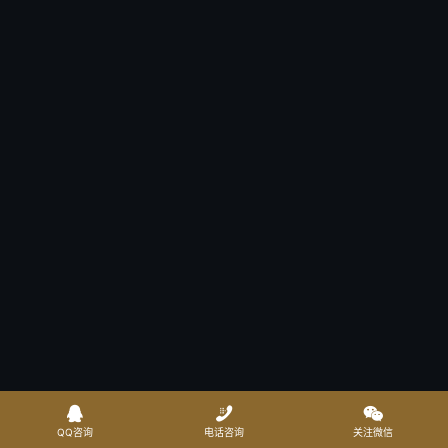



QQ咨询
电话咨询
关注微信