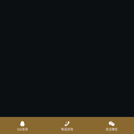



QQ咨询
电话咨询
关注微信