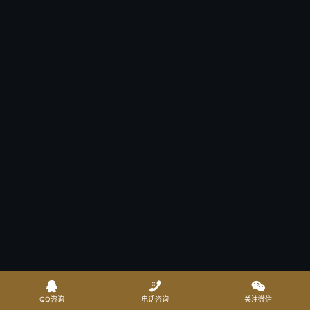



QQ咨询
电话咨询
关注微信