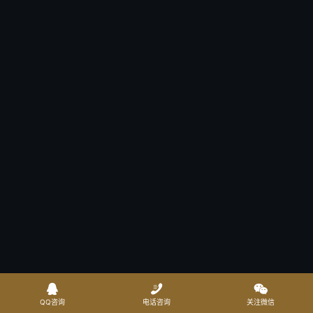



QQ咨询
电话咨询
关注微信