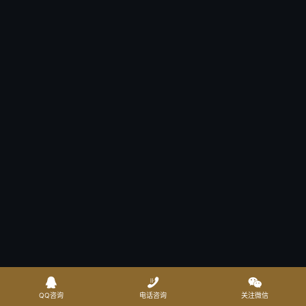



QQ咨询
电话咨询
关注微信