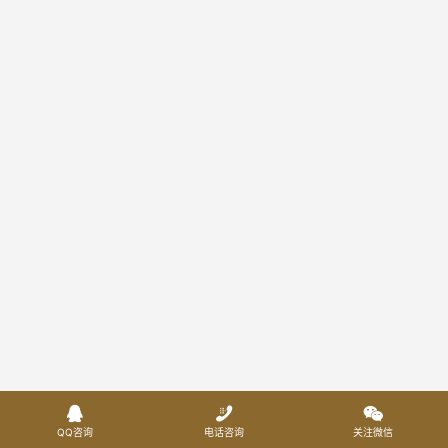



QQ咨询
电话咨询
关注微信