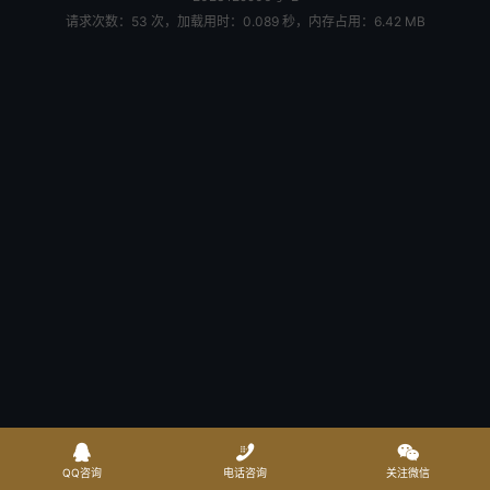
请求次数：53 次，加载用时：0.089 秒，内存占用：6.42 MB



QQ咨询
电话咨询
关注微信