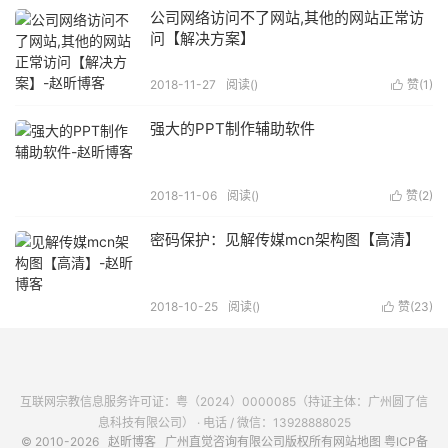
公司网络访问不了网站,其他的网站正常访
问【解决方案】
2018-11-27
阅读(
)
赞(
1
)

强大的PPT制作辅助软件
2018-11-06
阅读(
)
赞(
2
)

密码保护：见解传媒mcn架构图【高清】
2018-10-25
阅读(
)
赞(
23
)

互联网宗教信息服务许可证：粤（2024）0000085（持证主体：广州圆了信
息科技有限公司） · 电话 / 微信：13928888025
© 2010-2026
赵昕博客
广州直觉咨询有限公司版权所有
网站地图
粤ICP备